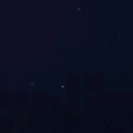
专业生产单、三相变压器，稳压器，调压器，电抗…
专业生产单、三相变压器，稳压器，调压器，电抗…
公司在注重产品开发、研制的同时，不断加强质量…
热烈祝贺皇冠·app官网首页的官方网站正式…
热烈祝贺皇冠·app官网首页的官方网站正式开通！
查看更多 +
热烈祝贺皇冠·app官网首页的官方网站正式…
公司在注重产品开发、研制的同时，不断加强质量…
皇冠·app官网首页自创建以来，一直坚持以…