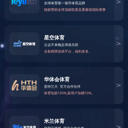
铁芯数控氩焊机等先进设备。
公司简介
荣誉资质
在新的世纪里，兰宇公司坚持以“专
公司秉承“顾客至上、锐意进取”的经
业成就品质、服务铸造竞争力”为理
营理念。我们荣获多项荣誉，我们将
念，致力于新产品、新技术、新工艺
一如既往，努力创造辉煌！
的不断创新和开拓。
查看更多 +
查看更多 +