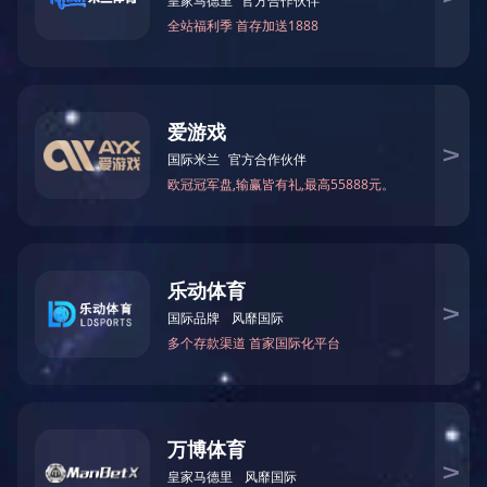
企业文化
皇冠（中国）
公司在注重产品开发，研制的同时，
厂址：青岛即墨区小韩村工业园
不断加强质量管理，并全面通过了
电话：0532-88564000
CE认证、CQC认证及ISO9001国际质
传真：0532-88563775
量体系认证。
查看更多 +
查看更多 +
专业生产单、三相变压器，稳压器，调压器，皇冠·app官网首页，充电器，
皇冠（中国），电机启动柜等产品
产品中心
公司拥有硅钢片自动冲剪线，全自动数控平绕机、箔绕机、环形绕线
机、扁线立绕机、R型绕线机、数控雕刻机、真空压力浸烤机、全自动
铁芯数控氩焊机等先进设备。