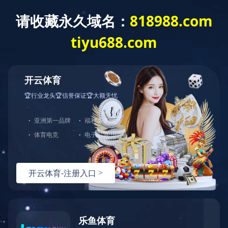
欢迎来到
皇冠·app官网首页
的官方网站！
NEWS
新闻中心
专业生产单、三相变压器，稳压器，调压器，皇冠·app
官网首页，充电器，皇冠（中国），电机启动柜等产品
发布者：admin 发布时间：2019/2/21 16:36:24 点击：14029