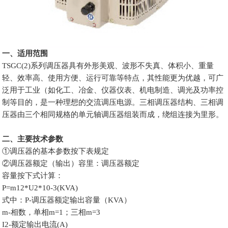
一、适用范围
TSGC(2)系列调压器具有外形美观、波形不失真、体积小、重量
轻、效率高、使用方便、运行可靠等特点，其性能更为优越，可广
泛用于工业（如化工、冶金、仪器仪表、机电制造、调光及功率控
制等目的，是一种理想的交流调压电源。三相调压器结构、三相调
压器由三个相同规格的单元轴调压器组装而成，绕组连接为里形。
二、主要技术参数
①调压器的基本参数按下表规定
②调压器额定（输出）容里：调压器额定
容量按下式计算：
P=m12*U2*10-3(KVA)
式中：P-调压器额定输出容量（KVA）
m-相数，单相m=1；三相m=3
I2-额定输出电流(A)