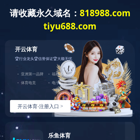
欢迎来到
皇冠·app官网首页
的官方网站！
PRODUCT
产品分类
LY系列工业级正弦波皇冠（中国）