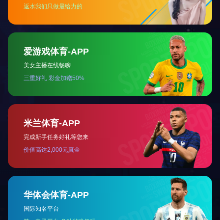
或选用大功率的皇冠（中国）。
四、规格尺寸
输入电
输出电
型号
功率
输出频率
外形尺寸
压
压
LY - 0.
0.5KV
400*200*300
5
A
DC
12V
LY -1
1KVA
400*200*300
50Hz ± 0.5H
24V
220V
LY -2
2KVA
z
400*200*300
36V
LY -3
3KVA
640*250*320
48V
LY -5
5KVA
640*250*320
Copyright © 2018 皇冠·app官网首页 All rights Reserved 版权所有 未经许可不
得使用、转载、摘编。