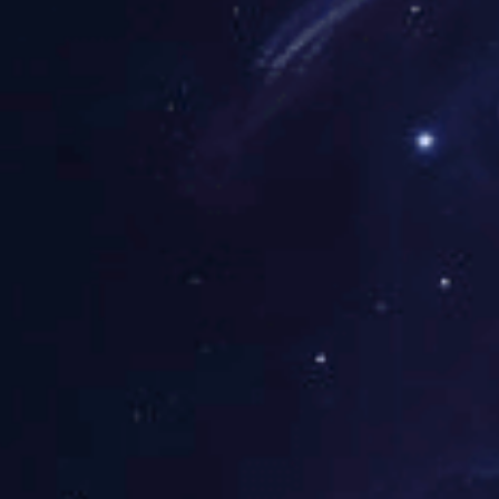
产品类别：
稳压器
产品类别
产品名称：SVC系列三相稳压器
产品名称