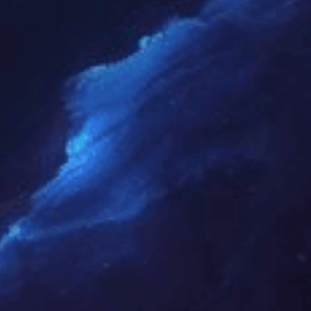
产品类别：
皇冠·app官网首页
p官网首页
产品名称：KSG系列输入皇冠·app官网首页