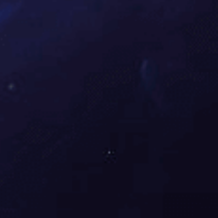
产品类别：
单相变压器
标准型）
产品名称：DK系列控制变压器（出口型）
查看更多 +