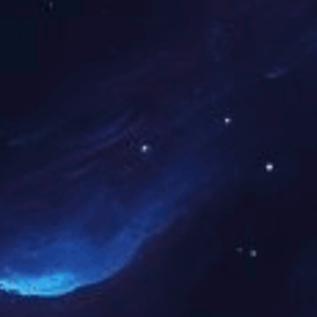
产品类别：
三相变压器
产品类别
产品名称：SSG系列三相伺服变压器
产品名称
流）
注重产品开发、研制的同时，不断加强质量管理
荣誉资质