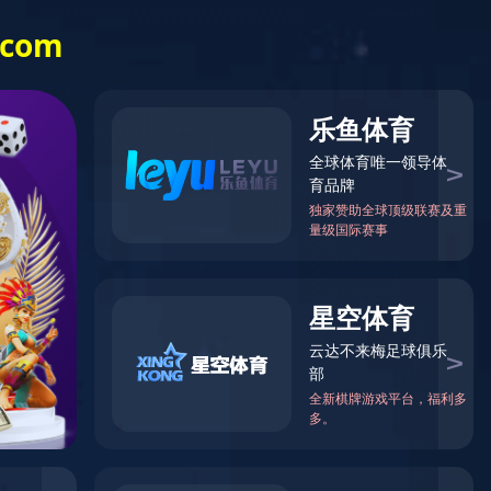
设为主页
添加收藏
地址导航
闻中心
销售网点
皇冠（中国）