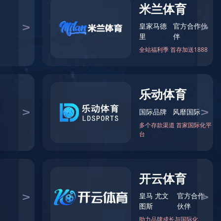
查看更多 +