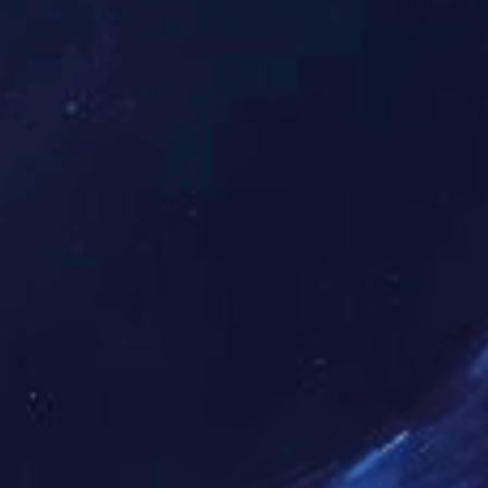
查看更多 +
自动铁芯数控氩焊机等先进设备。