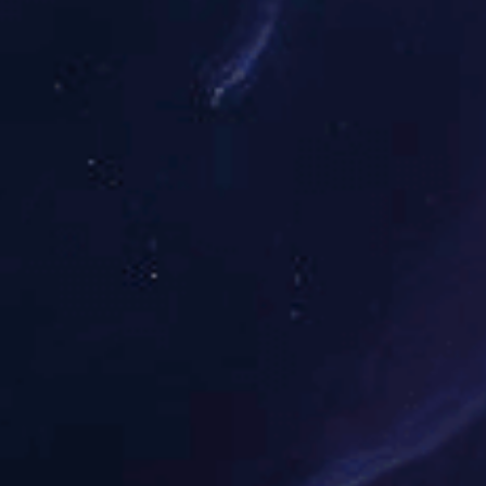
专业生产单、三相变压器，稳压器，调压器，皇冠·app官网首页
产品中心
公司拥有硅钢片自动冲剪线，全自动数控平绕机、箔绕机、