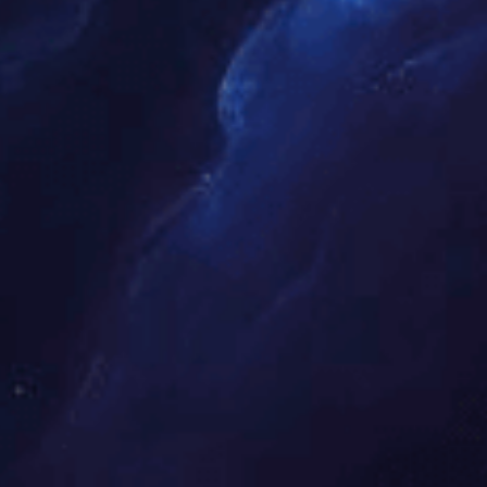
：
三相变压器
产品类别：
单相变压器
：SG系列三相干式变压器（整
产品名称：BK系列控制变压器（